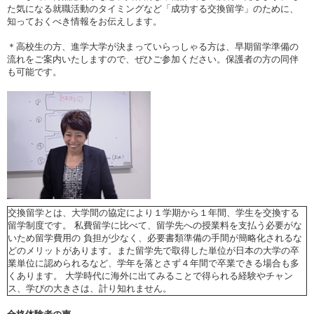
た気になる就職活動のタイミングなど「成功する交換留学」のために、
知っておくべき情報をお伝えします。
＊高校生の方、進学大学が決まっていらっしゃる方は、早期留学準備の
流れをご案内いたしますので、ぜひご参加ください。保護者の方の同伴
も可能です。
交換留学とは、大学間の協定により１学期から１年間、学生を交換する
留学制度です。 私費留学に比べて、留学先への授業料を支払う必要がな
いため留学費用の 負担が少なく、必要書類準備の手間が簡略化されるな
どのメリットがあります。また留学先で取得した単位が日本の大学の卒
業単位に認められるなど、学年を落とさず４年間で卒業できる場合も多
くあります。 大学時代に海外に出てみることで得られる経験やチャン
ス、学びの大きさは、計り知れません。