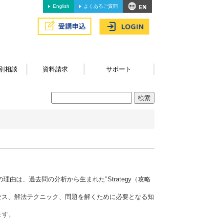
English
よくあるご質問
別相談
資料請求
サポート
由は、過去問の分析から生まれた"Strategy（攻略
答プロセス、解法テクニック、問題を解くために必要となる知
ます。