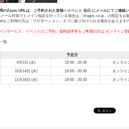
用のZoom URLは、ご予約された皆様へイベント
当日
にメールにてご連絡
ール対策でドメイン指定を行っている場合は「＠agos.co.jp」の指定をお
ilをご利用の方は「プロモーション」タブに振り分けられる場合があります
インサービス、イベントのご予約、資料請求等をご希望の方は オンライン登
一覧:
予定日
9月2日 (水)
19:00 - 20:30
オンライ
10月14日 (水)
19:00 - 20:30
オンライ
11月18日 (水)
19:00 - 20:30
オンライ