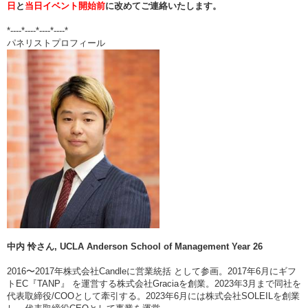
日
と
当日イベント開始前
に改めてご連絡いたします。
*----*----*----*----*
パネリストプロフィール
中内 怜さん, UCLA Anderson School of Management Year 26
2016〜2017年株式会社Candleに営業統括 として参画。2017年6月にギフ
トEC『TANP』 を運営する株式会社Graciaを創業。2023年3月まで同社を
代表取締役/COOとして牽引する。2023年6月には株式会社SOLEILを創業