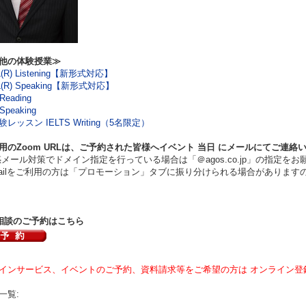
他の体験授業≫
L(R) Listening【新形式対応】
L(R) Speaking【新形式対応】
Reading
Speaking
レッスン IELTS Writing（5名限定）
用のZoom URLは、ご予約された皆様へイベント
当日
にメールにてご連絡
ール対策でドメイン指定を行っている場合は「＠agos.co.jp」の指定をお
ilをご利用の方は「プロモーション」タブに振り分けられる場合があります
相談のご予約はこちら
インサービス、イベントのご予約、資料請求等をご希望の方は オンライン登
一覧: