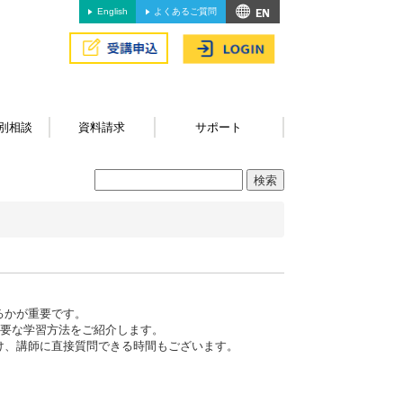
English
よくあるご質問
別相談
資料請求
サポート
るかが重要です。
に必要な学習方法をご紹介します。
け、講師に直接質問できる時間もございます。