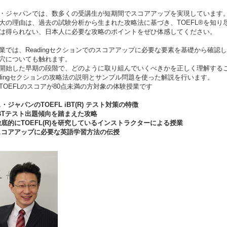
・ジャパンでは、数多くの受講生が短期間でスコアアップを実現しています
大の理由は、過去の試験分析から生まれた攻略法に基づき、TOEFL®を知
は得られない、日本人に必要な攻略のポイントをぜひ体感してください。
業では、Readingセクションでのスコアアップに必要な要素を基礎から確認
穴についても触れます。
開始した早期の段階で、どのように取り組んでいくべきかを正しく理解する
adingセクションの攻略法の説明とサンプル問題を使った解説を行います。
TOEFLのスコアが80点未満の方対象の体験授業です
・ジャパンのTOEFL iBT(R) テスト対策の特徴
BTテスト出題傾向を踏まえた攻略
底的にTOEFL(R)を研究しているインストラクターによる授業
コアアップに必要な英語学習方法の伝授