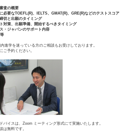
審査の概要
必要なTOEFL(R)、IELTS、GMAT(R)、GRE(R)などのテストスコア
締切と出願のタイミング
ト対策、出願準備、開始するべきタイミング
ス・ジャパンのサポート内容
A等
国内進学を迷っている方のご相談もお受けしております。
にご予約ください。
ドバイスは、Zoom ミーティング形式にて実施いたします。
談は無料です。