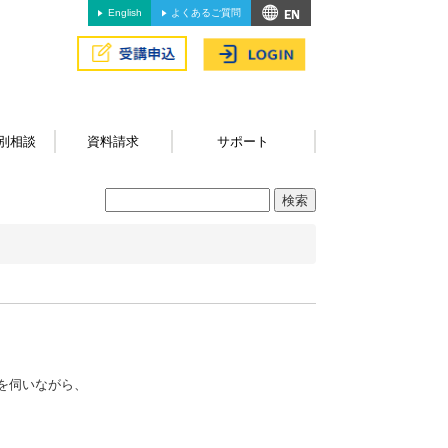
English
よくあるご質問
別相談
資料請求
サポート
を伺いながら、
。