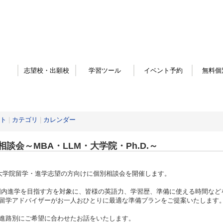
志望校・出願校
学習ツール
イベント予約
無料個
ト
|
カテゴリ
|
カレンダー
相談会～MBA・LLM・大学院・Ph.D.～
/大学院留学・進学志望の方向けに個別相談会を開催します。
国内進学を目指す方を対象に、皆様の英語力、学習歴、準備に使える時間など
留学アドバイザーがお一人おひとりに最適な準備プランをご提案いたします
進路別にご希望に合わせたお話をいたします。