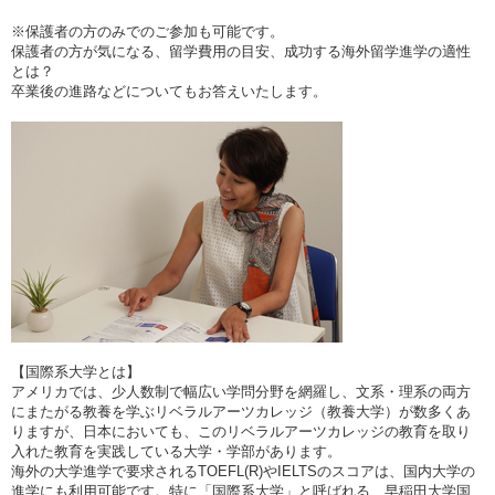
※保護者の方のみでのご参加も可能です。
保護者の方が気になる、留学費用の目安、成功する海外留学進学の適性
とは？
卒業後の進路などについてもお答えいたします。
【国際系大学とは】
アメリカでは、少人数制で幅広い学問分野を網羅し、文系・理系の両方
にまたがる教養を学ぶリベラルアーツカレッジ（教養大学）が数多くあ
りますが、日本においても、このリベラルアーツカレッジの教育を取り
入れた教育を実践している大学・学部があります。
海外の大学進学で要求されるTOEFL(R)やIELTSのスコアは、国内大学の
進学にも利用可能です。特に「国際系大学」と呼ばれる、早稲田大学国