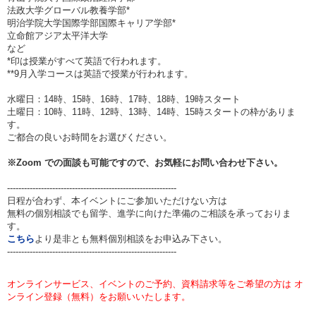
法政大学グローバル教養学部*
明治学院大学国際学部国際キャリア学部*
立命館アジア太平洋大学
など
*印は授業がすべて英語で行われます。
**9月入学コースは英語で授業が行われます。
水曜日：14時、15時、16時、17時、18時、19時スタート
土曜日：10時、11時、12時、13時、14時、15時スタートの枠がありま
す。
ご都合の良いお時間をお選びください。
※Zoom での面談も可能ですので、お気軽にお問い合わせ下さい。
------------------------------------------------------------
日程が合わず、本イベントにご参加いただけない方は
無料の個別相談でも留学、進学に向けた準備のご相談を承っておりま
す。
こちら
より是非とも無料個別相談をお申込み下さい。
------------------------------------------------------------
オンラインサービス、イベントのご予約、資料請求等をご希望の方は オ
ンライン登録（無料）をお願いいたします。