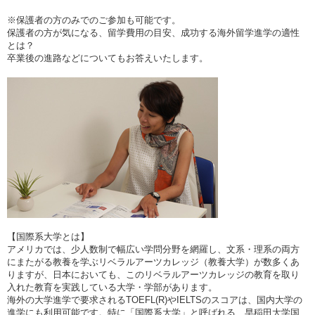
※保護者の方のみでのご参加も可能です。
保護者の方が気になる、留学費用の目安、成功する海外留学進学の適性
とは？
卒業後の進路などについてもお答えいたします。
【国際系大学とは】
アメリカでは、少人数制で幅広い学問分野を網羅し、文系・理系の両方
にまたがる教養を学ぶリベラルアーツカレッジ（教養大学）が数多くあ
りますが、日本においても、このリベラルアーツカレッジの教育を取り
入れた教育を実践している大学・学部があります。
海外の大学進学で要求されるTOEFL(R)やIELTSのスコアは、国内大学の
進学にも利用可能です。特に「国際系大学」と呼ばれる、早稲田大学国