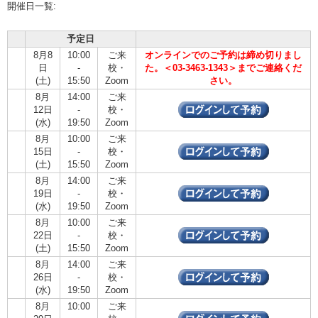
開催日一覧:
予定日
8月8
10:00
ご来
オンラインでのご予約は締め切りまし
日
-
校・
た。＜03-3463-1343＞までご連絡くだ
(土)
15:50
Zoom
さい。
8月
14:00
ご来
12日
-
校・
(水)
19:50
Zoom
8月
10:00
ご来
15日
-
校・
(土)
15:50
Zoom
8月
14:00
ご来
19日
-
校・
(水)
19:50
Zoom
8月
10:00
ご来
22日
-
校・
(土)
15:50
Zoom
8月
14:00
ご来
26日
-
校・
(水)
19:50
Zoom
8月
10:00
ご来