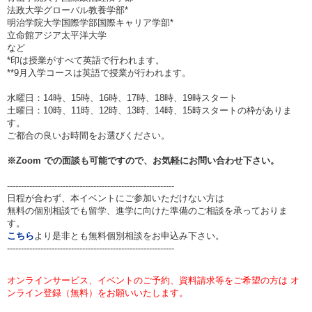
法政大学グローバル教養学部*
明治学院大学国際学部国際キャリア学部*
立命館アジア太平洋大学
など
*印は授業がすべて英語で行われます。
**9月入学コースは英語で授業が行われます。
水曜日：14時、15時、16時、17時、18時、19時スタート
土曜日：10時、11時、12時、13時、14時、15時スタートの枠がありま
す。
ご都合の良いお時間をお選びください。
※Zoom での面談も可能ですので、お気軽にお問い合わせ下さい。
------------------------------------------------------------
日程が合わず、本イベントにご参加いただけない方は
無料の個別相談でも留学、進学に向けた準備のご相談を承っておりま
す。
こちら
より是非とも無料個別相談をお申込み下さい。
------------------------------------------------------------
オンラインサービス、イベントのご予約、資料請求等をご希望の方は オ
ンライン登録（無料）をお願いいたします。