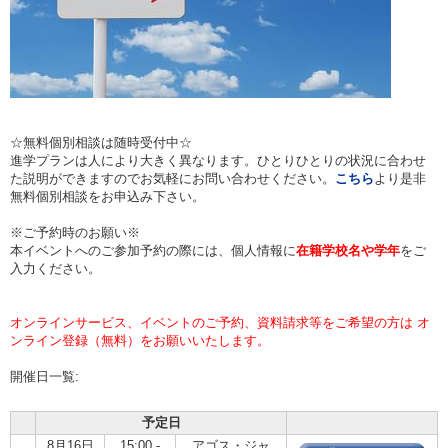
☆無料個別相談は随時受付中☆
進学プランは人により大きく異なります。ひとりひとりの状況に合わせ
た説明ができますのでお気軽にお問い合わせください。
こちら
より是非
無料個別相談をお申込み下さい。
※ご予約時のお願い※
本イベントへのご参加予約の際には、個人情報に
在籍学校名や学年
をご
入力ください。
オンラインサービス、イベントのご予約、資料請求等をご希望の方は オ
ンライン登録（無料）をお願いいたします。
開催日一覧:
予定日
8月16日
15:00 -
アゴス・ジャ