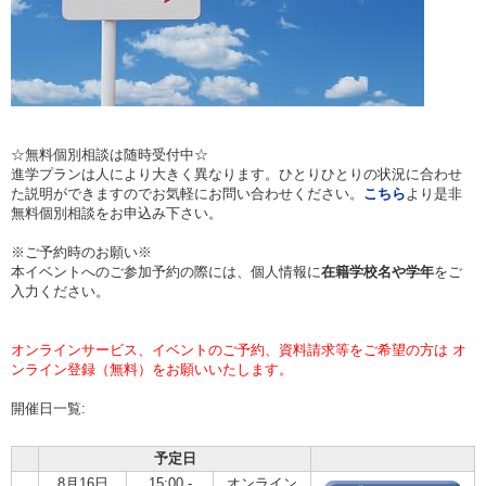
☆無料個別相談は随時受付中☆
進学プランは人により大きく異なります。ひとりひとりの状況に合わせ
た説明ができますのでお気軽にお問い合わせください。
こちら
より是非
無料個別相談をお申込み下さい。
※ご予約時のお願い※
本イベントへのご参加予約の際には、個人情報に
在籍学校名や学年
をご
入力ください。
オンラインサービス、イベントのご予約、資料請求等をご希望の方は オ
ンライン登録（無料）をお願いいたします。
開催日一覧:
予定日
8月16日
15:00 -
オンライン