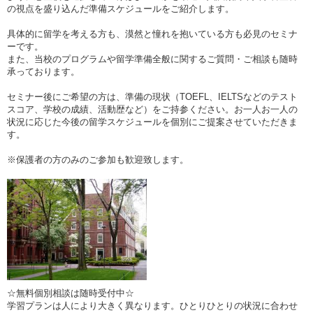
の視点を盛り込んだ準備スケジュールをご紹介します。
具体的に留学を考える方も、漠然と憧れを抱いている方も必見のセミナ
ーです。
また、当校のプログラムや留学準備全般に関するご質問・ご相談も随時
承っております。
セミナー後にご希望の方は、準備の現状（TOEFL、IELTSなどのテスト
スコア、学校の成績、活動歴など）をご持参ください。お一人お一人の
状況に応じた今後の留学スケジュールを個別にご提案させていただきま
す。
※保護者の方のみのご参加も歓迎致します。
☆無料個別相談は随時受付中☆
学習プランは人により大きく異なります。ひとりひとりの状況に合わせ