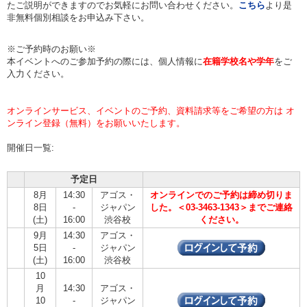
たご説明ができますのでお気軽にお問い合わせください。
こちら
より是
非無料個別相談をお申込み下さい。
※ご予約時のお願い※
本イベントへのご参加予約の際には、個人情報に
在籍学校名や学年
をご
入力ください。
オンラインサービス、イベントのご予約、資料請求等をご希望の方は オ
ンライン登録（無料）をお願いいたします。
開催日一覧:
予定日
8月
14:30
アゴス・
オンラインでのご予約は締め切りま
8日
-
ジャパン
した。＜03-3463-1343＞までご連絡
(土)
16:00
渋谷校
ください。
9月
14:30
アゴス・
5日
-
ジャパン
(土)
16:00
渋谷校
10
月
14:30
アゴス・
10
-
ジャパン