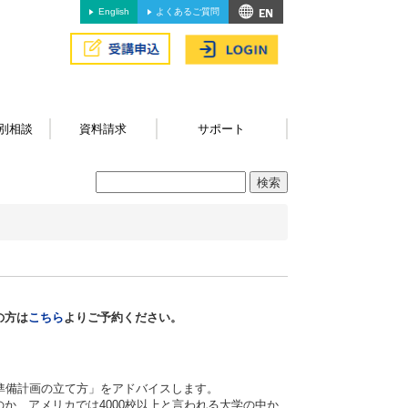
English
よくあるご質問
別相談
資料請求
サポート
の方は
こちら
よりご予約ください。
準備計画の立て方」をアドバイスします。
か、アメリカでは4000校以上と言われる大学の中か