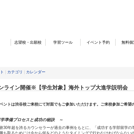
志望校・出願校
学習ツール
イベント予約
無料個
ト
|
カテゴリ
|
カレンダー
ンライン開催※【学生対象】海外トップ大進学説明会
ベントは渋谷校ご来校にて対面でもご参加いただけます。ご来校参加ご希望
留学準備プロセスと成功の秘訣 ～
験30年超を誇るカウンセラーが過去の事例をもとに、「成功する学部留学の
勝ち取るためには今から何をどのようなタイミングで行わなければならないの