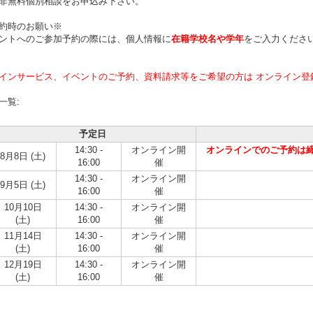
非無料個別相談をお申込み下さい。
約時のお願い※
ントへのご参加予約の際には、個人情報に
在籍学校名や学年
をご入力くださ
インサービス、イベントのご予約、資料請求等をご希望の方は オンライン登
一覧:
予定日
14:30 -
オンライン開
オンラインでのご予約は締め
8月8日 (土)
16:00
催
14:30 -
オンライン開
9月5日 (土)
16:00
催
10月10日
14:30 -
オンライン開
(土)
16:00
催
11月14日
14:30 -
オンライン開
(土)
16:00
催
12月19日
14:30 -
オンライン開
(土)
16:00
催