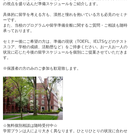
の視点を盛り込んだ準備スケジュールをご紹介します。
具体的に留学を考える方も、漠然と憧れを抱いている方も必見のセミナ
ーです。
また、当校のプログラムや留学準備全般に関するご質問・ご相談も随時
承っております。
セミナー後にご希望の方は、準備の現状（TOEFL、IELTSなどのテスト
スコア、学校の成績、活動歴など）をご持参ください。お一人お一人の
状況に応じた今後の留学スケジュールを個別にご提案させていただきま
す。
※保護者の方のみのご参加も歓迎致します。
☆無料個別相談は随時受付中☆
学習プランは人により大きく異なります。ひとりひとりの状況に合わせ