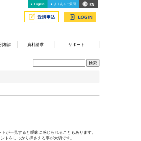
English
よくあるご質問
別相談
資料請求
サポート
ントが一見すると曖昧に感じられることもあります。
イントをしっかり押さえる事が大切です。