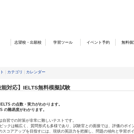
志望校・出願校
学習ツール
イベント予約
無料個
ト
|
カテゴリ
|
カレンダー
技能対応】IELTS無料模擬試験
IELTS の点数・実力がわかります。
LTS の難易度がわかります。
TSは自習での対策が非常に難しいテストです。
ピックは幅広く、質問形式も多様であり、試験官との面接では、評価のポイ
TSのスコアアップを目指すには、現状の英語力を把握し、問題の傾向と学習ポ