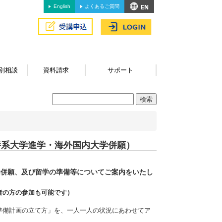
English
よくあるご質問
別相談
資料請求
サポート
養系大学進学・海外国内大学併願）
内併願、及び留学の準備等についてご案内をいたし
者の方の参加も可能です）
準備計画の立て方」を、一人一人の状況にあわせてア