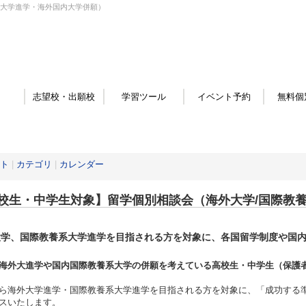
系大学進学・海外国内大学併願）
志望校・出願校
学習ツール
イベント予約
無料個
ト
|
カテゴリ
|
カレンダー
校生・中学生対象】留学個別相談会（海外大学/国際教
大学、国際教養系大学進学を目指される方を対象に、各国留学制度や国
。
海外大進学や国内国際教養系大学の併願を考えている高校生・中学生（保護
ら海外大学進学・国際教養系大学進学を目指される方を対象に、「成功する
スいたします。