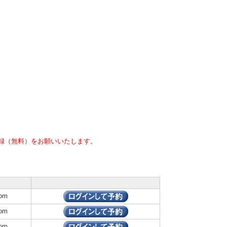
録（無料）をお願いいたします。
om
om
om