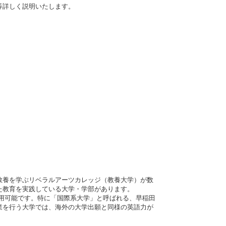
等詳しく説明いたします。
教養を学ぶリベラルアーツカレッジ（教養大学）が数
た教育を実践している大学・学部があります。
も利用可能です。特に「国際系大学」と呼ばれる、早稲田
業を行う大学では、海外の大学出願と同様の英語力が