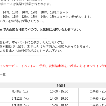
月入学コースは英語で授業が行われます。
：14時、15時、16時、17時、18時、19時スタート
：10時、11時、12時、13時、14時、15時スタートの枠があります。
の良いお時間をお選びください。
om
での面談も可能ですので、お気軽にお問い合わせ下さい。
--------------------------------------------------
合わず、本イベントにご参加いただけない方は
個別相談でも留学、進学に向けた準備のご相談を承っております。
より是非とも無料個別相談をお申込み下さい。
--------------------------------------------------
インサービス、イベントのご予約、資料請求等をご希望の方は オンライン登
一覧:
予定日
8月8日 (土)
10:00 - 15:50
ご来校・Zo
8月12日 (水)
14:00 - 19:50
ご来校・Zo
8月15日 (土)
10:00 - 15:50
ご来校・Zo