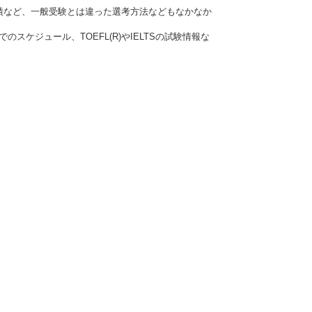
績など、一般受験とは違った選考方法などもなかなか
ケジュール、TOEFL(R)やIELTSの試験情報な