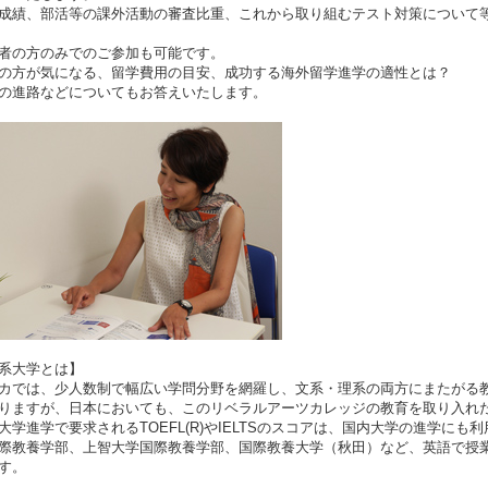
成績、部活等の課外活動の審査比重、これから取り組むテスト対策について
者の方のみでのご参加も可能です。
の方が気になる、留学費用の目安、成功する海外留学進学の適性とは？
の進路などについてもお答えいたします。
系大学とは】
カでは、少人数制で幅広い学問分野を網羅し、文系・理系の両方にまたがる
りますが、日本においても、このリベラルアーツカレッジの教育を取り入れ
大学進学で要求されるTOEFL(R)やIELTSのスコアは、国内大学の進学に
際教養学部、上智大学国際教養学部、国際教養大学（秋田）など、英語で授
す。