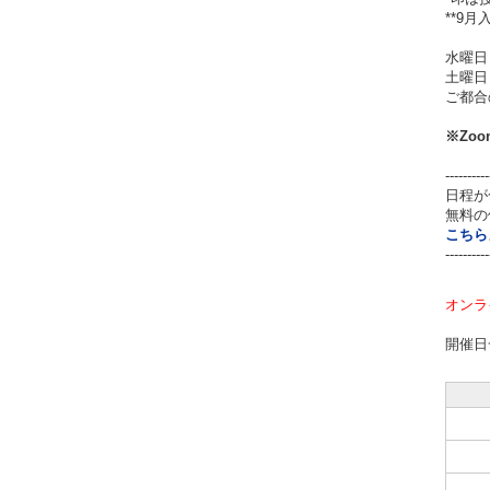
**9
水曜日
土曜日
ご都合
※
Zo
----------
日程が
無料の
こちら
----------
オンラ
開催日