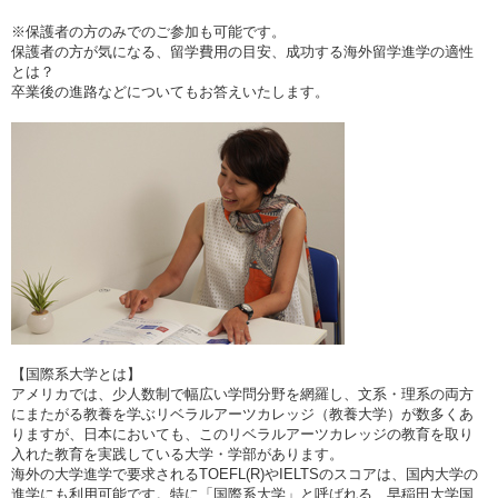
※保護者の方のみでのご参加も可能です。
保護者の方が気になる、留学費用の目安、成功する海外留学進学の適性
とは？
卒業後の進路などについてもお答えいたします。
【国際系大学とは】
アメリカでは、少人数制で幅広い学問分野を網羅し、文系・理系の両方
にまたがる教養を学ぶリベラルアーツカレッジ（教養大学）が数多くあ
りますが、日本においても、このリベラルアーツカレッジの教育を取り
入れた教育を実践している大学・学部があります。
海外の大学進学で要求されるTOEFL(R)やIELTSのスコアは、国内大学の
進学にも利用可能です。特に「国際系大学」と呼ばれる、早稲田大学国