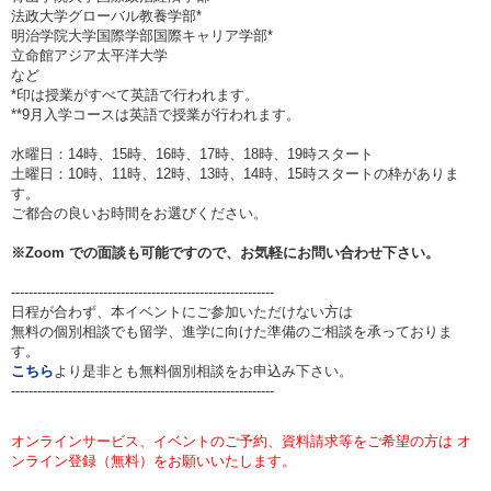
法政大学グローバル教養学部*
明治学院大学国際学部国際キャリア学部*
立命館アジア太平洋大学
など
*印は授業がすべて英語で行われます。
**9月入学コースは英語で授業が行われます。
水曜日：14時、15時、16時、17時、18時、19時スタート
土曜日：10時、11時、12時、13時、14時、15時スタートの枠がありま
す。
ご都合の良いお時間をお選びください。
※Zoom での面談も可能ですので、お気軽にお問い合わせ下さい。
------------------------------------------------------------
日程が合わず、本イベントにご参加いただけない方は
無料の個別相談でも留学、進学に向けた準備のご相談を承っておりま
す。
こちら
より是非とも無料個別相談をお申込み下さい。
------------------------------------------------------------
オンラインサービス、イベントのご予約、資料請求等をご希望の方は オ
ンライン登録（無料）をお願いいたします。