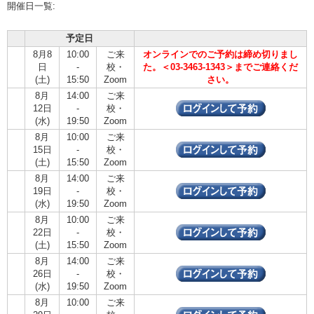
開催日一覧:
予定日
8月8
10:00
ご来
オンラインでのご予約は締め切りまし
日
-
校・
た。＜03-3463-1343＞までご連絡くだ
(土)
15:50
Zoom
さい。
8月
14:00
ご来
12日
-
校・
(水)
19:50
Zoom
8月
10:00
ご来
15日
-
校・
(土)
15:50
Zoom
8月
14:00
ご来
19日
-
校・
(水)
19:50
Zoom
8月
10:00
ご来
22日
-
校・
(土)
15:50
Zoom
8月
14:00
ご来
26日
-
校・
(水)
19:50
Zoom
8月
10:00
ご来