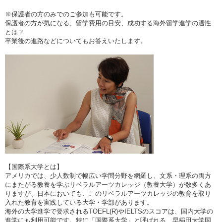
※保護者の方のみでのご参加も可能です。
保護者の方が気になる、留学費用の目安、成功する海外留学進学の適性
とは？
卒業後の進路などについてもお答えいたします。
【国際系大学とは】
アメリカでは、少人数制で幅広い学問分野を網羅し、文系・理系の両方
にまたがる教養を学ぶリベラルアーツカレッジ（教養大学）が数多くあ
りますが、日本においても、このリベラルアーツカレッジの教育を取り
入れた教育を実践している大学・学部があります。
海外の大学進学で要求されるTOEFL(R)やIELTSのスコアは、国内大学の
進学にも利用可能です。特に「国際系大学」と呼ばれる、早稲田大学国