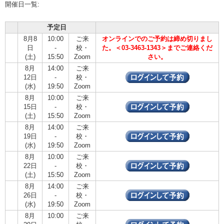
開催日一覧:
予定日
8月8
10:00
ご来
オンラインでのご予約は締め切りまし
日
-
校・
た。＜03-3463-1343＞までご連絡くだ
(土)
15:50
Zoom
さい。
8月
14:00
ご来
12日
-
校・
(水)
19:50
Zoom
8月
10:00
ご来
15日
-
校・
(土)
15:50
Zoom
8月
14:00
ご来
19日
-
校・
(水)
19:50
Zoom
8月
10:00
ご来
22日
-
校・
(土)
15:50
Zoom
8月
14:00
ご来
26日
-
校・
(水)
19:50
Zoom
8月
10:00
ご来