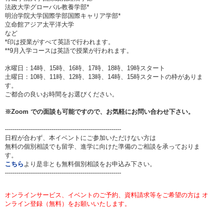
法政大学グローバル教養学部*
明治学院大学国際学部国際キャリア学部*
立命館アジア太平洋大学
など
*印は授業がすべて英語で行われます。
**9月入学コースは英語で授業が行われます。
水曜日：14時、15時、16時、17時、18時、19時スタート
土曜日：10時、11時、12時、13時、14時、15時スタートの枠がありま
す。
ご都合の良いお時間をお選びください。
※
Zoom
での面談も可能ですので、お気軽にお問い合わせ下さい。
------------------------------------------------------------
日程が合わず、本イベントにご参加いただけない方は
無料の個別相談でも留学、進学に向けた準備のご相談を承っておりま
す。
こちら
より是非とも無料個別相談をお申込み下さい。
------------------------------------------------------------
オンラインサービス、イベントのご予約、資料請求等をご希望の方は オ
ンライン登録（無料）をお願いいたします。