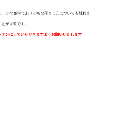
確認し、かつ独学でありがちな落とし穴についても触れま
ことが近道です。
をオンにしていただきますようお願いいたします