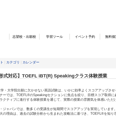
志望校・出願校
学習ツール
イベント予約
無料個
ト
|
カテゴリ
|
カレンダー
式対応】TOEFL iBT(R) Speakingクラス体験授業
学・大学院出願に欠かせない英語試験は、いかに効率よくスコアアップさせ
ナーでは、TOEFL®のSpeakingセクションに焦点を絞り、目標スコア取
ラクティブに進行する体験授業を通じて、実際の授業の雰囲気を体感いただ
・ジャパンでは、数多くの受講生が短期間でスコアアップを実現しています
大の理由は、過去の試験分析から生まれた攻略法に基づき、TOEFL®を知