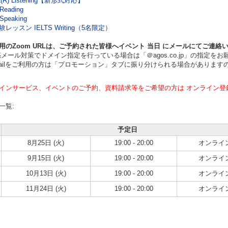
L(R) Listening【新形式対応】
Reading
Speaking
レッスン IELTS Writing（5名限定）
用のZoom URLは、ご予約された皆様へイベント
当日
にメールにてご連絡
ール対策でドメイン指定を行っている場合は「＠agos.co.jp」の指定をお
ilをご利用の方は「プロモーション」タブに振り分けられる場合があります
インサービス、イベントのご予約、資料請求等をご希望の方は オンライン登
一覧:
予定日
8月25日 (火)
19:00 - 20:00
オンライ
9月15日 (火)
19:00 - 20:00
オンライ
10月13日 (火)
19:00 - 20:00
オンライ
11月24日 (火)
19:00 - 20:00
オンライ