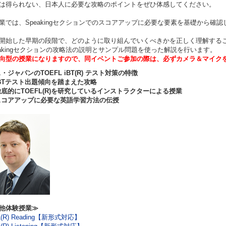
は得られない、日本人に必要な攻略のポイントをぜひ体感してください。
業では、Speakingセクションでのスコアアップに必要な要素を基礎から
開始した早期の段階で、どのように取り組んでいくべきかを正しく理解する
eakingセクションの攻略法の説明とサンプル問題を使った解説を行います。
向型の授業になりますので、同イベントご参加の際は、必ずカメラ＆マイク
・ジャパンのTOEFL iBT(R) テスト対策の特徴
BTテスト出題傾向を踏まえた攻略
底的にTOEFL(R)を研究しているインストラクターによる授業
コアアップに必要な英語学習方法の伝授
他体験授業≫
L(R) Reading【新形式対応】