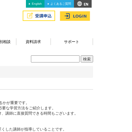
English
よくあるご質問
別相談
資料請求
サポート
るかが重要です。
得に必要な学習方法をご紹介します。
け、講師に直接質問できる時間もございます。
。
り尽くした講師が指導していることです。