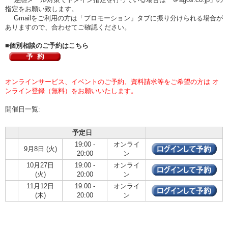
指定をお願い致します。
Gmailをご利用の方は「プロモーション」タブに振り分けられる場合が
ありますので、合わせてご確認ください。
■個別相談のご予約はこちら
オンラインサービス、イベントのご予約、資料請求等をご希望の方は オ
ンライン登録（無料）をお願いいたします。
開催日一覧:
予定日
19:00 -
オンライ
9月8日 (火)
20:00
ン
10月27日
19:00 -
オンライ
(火)
20:00
ン
11月12日
19:00 -
オンライ
(木)
20:00
ン