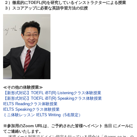
２）徹底的にTOEFL(R)を研究しているインストラクターによる授業
３）スコアアップに必要な英語学習方法の伝授
≪その他の体験授業≫
【新形式対応】TOEFL iBT(R) Listeningクラス体験授業
【新形式対応】TOEFL iBT(R) Speakingクラス体験授業
IELTS Readingクラス体験授業
IELTS Speakingクラス体験授業
ミニ体験レッスン IELTS Writing（5名限定）
※参加用のZoom URLは、ご予約された皆様へイベント
当日
にメールに
てご連絡いたします。
迷惑メール対策でドメイン指定を行っている場合は「＠agos.co.jp」の