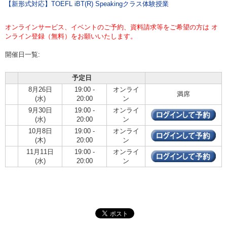
【新形式対応】TOEFL iBT(R) Speakingクラス体験授業
オンラインサービス、イベントのご予約、資料請求等をご希望の方は オ
ンライン登録（無料）をお願いいたします。
開催日一覧:
予定日
8月26日
19:00 -
オンライ
満席
(水)
20:00
ン
9月30日
19:00 -
オンライ
(水)
20:00
ン
10月8日
19:00 -
オンライ
(木)
20:00
ン
11月11日
19:00 -
オンライ
(水)
20:00
ン