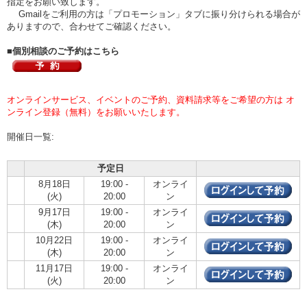
指定をお願い致します。
Gmailをご利用の方は「プロモーション」タブに振り分けられる場合が
ありますので、合わせてご確認ください。
■個別相談のご予約はこちら
オンラインサービス、イベントのご予約、資料請求等をご希望の方は オ
ンライン登録（無料）をお願いいたします。
開催日一覧:
予定日
8月18日
19:00 -
オンライ
(火)
20:00
ン
9月17日
19:00 -
オンライ
(木)
20:00
ン
10月22日
19:00 -
オンライ
(木)
20:00
ン
11月17日
19:00 -
オンライ
(火)
20:00
ン