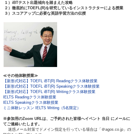
１）iBTテスト出題傾向を踏まえた攻略
２）徹底的にTOEFL(R)を研究しているインストラクターによる授業
３）スコアアップに必要な英語学習方法の伝授
≪その他体験授業≫
【新形式対応】TOEFL iBT(R) Readingクラス体験授業
【新形式対応】TOEFL iBT(R) Speakingクラス体験授業
【新形式対応】TOEFL iBT(R) Writingクラス体験授業
IELTS Readingクラス体験授業
IELTS Speakingクラス体験授業
ミニ体験レッスン IELTS Writing（5名限定）
※参加用のZoom URLは、ご予約された皆様へイベント
当日
にメールに
てご連絡いたします。
迷惑メール対策でドメイン指定を行っている場合は「＠agos.co.jp」の