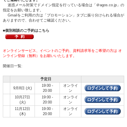
迷惑メール対策でドメイン指定を行っている場合は「＠agos.co.jp」の
指定をお願い致します。
Gmailをご利用の方は「プロモーション」タブに振り分けられる場合が
ありますので、合わせてご確認ください。
■個別相談のご予約はこちら
オンラインサービス、イベントのご予約、資料請求等をご希望の方は オ
ンライン登録（無料）をお願いいたします。
開催日一覧:
予定日
19:00 -
オンライ
9月8日 (火)
20:00
ン
10月27日
19:00 -
オンライ
(火)
20:00
ン
11月12日
19:00 -
オンライ
(木)
20:00
ン