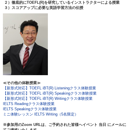
２）徹底的にTOEFL(R)を研究しているインストラクターによる授業
３）スコアアップに必要な英語学習方法の伝授
≪その他の体験授業≫
【新形式対応】TOEFL iBT(R) Listeningクラス体験授業
【新形式対応】TOEFL iBT(R) Speakingクラス体験授業
【新形式対応】TOEFL iBT(R) Writingクラス体験授業
IELTS Readingクラス体験授業
IELTS Speakingクラス体験授業
ミニ体験レッスン IELTS Writing（5名限定）
※参加用のZoom URLは、ご予約された皆様へイベント
当日
にメールに
てご連絡いたします。