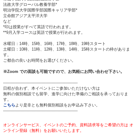
法政大学グローバル教養学部*
明治学院大学国際学部国際キャリア学部*
立命館アジア太平洋大学
など
*印は授業がすべて英語で行われます。
**9月入学コースは英語で授業が行われます。
水曜日：14時、15時、16時、17時、18時、19時スタート
土曜日：10時、11時、12時、13時、14時、15時スタートの枠がありま
す。
ご都合の良いお時間をお選びください。
※
Zoom
での面談も可能ですので、お気軽にお問い合わせ下さい。
------------------------------------------------------------
日程が合わず、本イベントにご参加いただけない方は
無料の個別相談でも留学、進学に向けた準備のご相談を承っておりま
す。
こちら
より是非とも無料個別相談をお申込み下さい。
------------------------------------------------------------
オンラインサービス、イベントのご予約、資料請求等をご希望の方は オ
ンライン登録（無料）をお願いいたします。