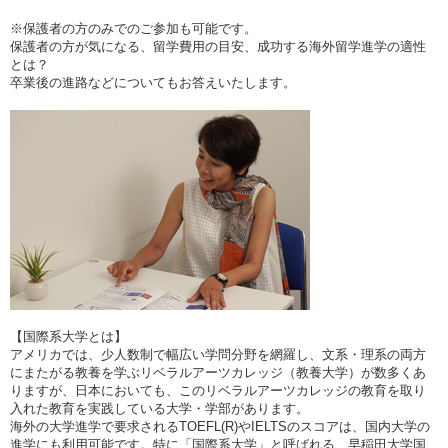
※保護者の方のみでのご参加も可能です。
保護者の方が気になる、留学費用の目安、成功する海外留学進学の適性
とは？
卒業後の進路などについてもお答えいたします。
【国際系大学とは】
アメリカでは、少人数制で幅広い学問分野を網羅し、文系・理系の両方
にまたがる教養を学ぶリベラルアーツカレッジ（教養大学）が数多くあ
りますが、日本においても、このリベラルアーツカレッジの教育を取り
入れた教育を実践している大学・学部があります。
海外の大学進学で要求されるTOEFL(R)やIELTSのスコアは、国内大学の
進学にも利用可能です。特に「国際系大学」と呼ばれる、早稲田大学国