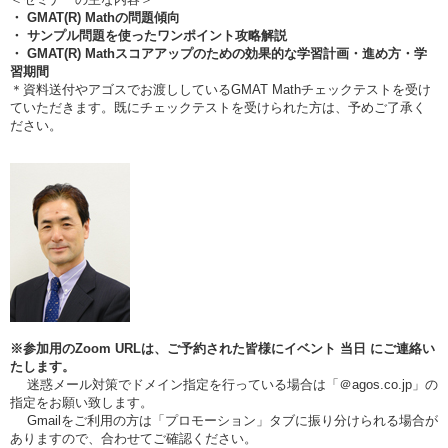
・ GMAT(R) Mathの問題傾向
・ サンプル問題を使ったワンポイント攻略解説
・ GMAT(R) Mathスコアアップのための効果的な学習計画・進め方・学
習期間
＊資料送付やアゴスでお渡ししているGMAT Mathチェックテストを受け
ていただきます。既にチェックテストを受けられた方は、予めご了承く
ださい。
※参加用のZoom URLは、ご予約された皆様にイベント
当日
にご連絡い
たします。
迷惑メール対策でドメイン指定を行っている場合は「＠agos.co.jp」の
指定をお願い致します。
Gmailをご利用の方は「プロモーション」タブに振り分けられる場合が
ありますので、合わせてご確認ください。