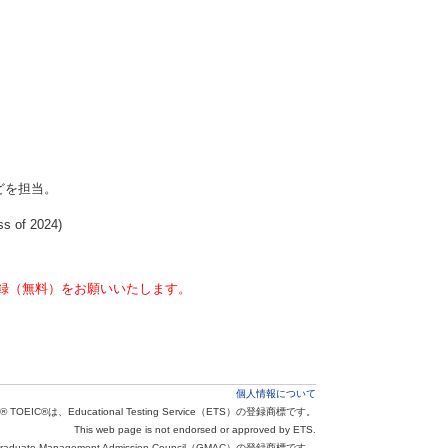
どを担当。
of 2024)
録（無料）をお願いいたします。
個人情報について
® TOEIC®は、Educational Testing Service（ETS）の登録商標です。
This web page is not endorsed or approved by ETS.
aduate Management Admission Council（GMAC）の登録商標です。