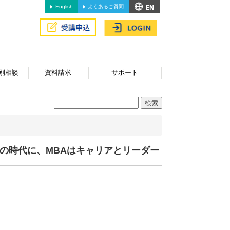
English
よくあるご質問
別相談
資料請求
サポート
変化の時代に、MBAはキャリアとリーダー
、