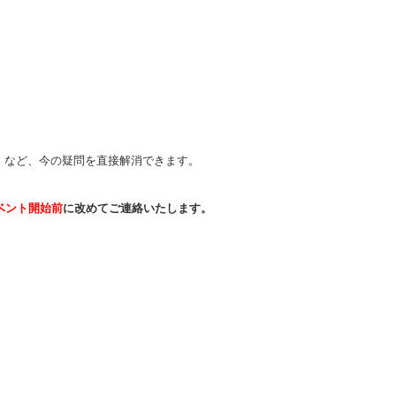
」など、今の疑問を直接解消できます。
ベント開始前
に改めてご連絡いたします。