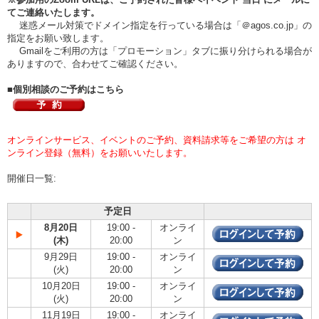
てご連絡いたします。
迷惑メール対策でドメイン指定を行っている場合は「＠agos.co.jp」の
指定をお願い致します。
Gmailをご利用の方は「プロモーション」タブに振り分けられる場合が
ありますので、合わせてご確認ください。
■個別相談のご予約はこちら
オンラインサービス、イベントのご予約、資料請求等をご希望の方は オ
ンライン登録（無料）をお願いいたします。
開催日一覧:
予定日
8月20日
19:00 -
オンライ
(木)
20:00
ン
9月29日
19:00 -
オンライ
(火)
20:00
ン
10月20日
19:00 -
オンライ
(火)
20:00
ン
11月19日
19:00 -
オンライ