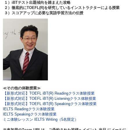
１）iBTテスト出題傾向を踏まえた攻略
２）徹底的にTOEFL(R)を研究しているインストラクターによる授業
３）スコアアップに必要な英語学習方法の伝授
≪その他の体験授業≫
【新形式対応】TOEFL iBT(R) Readingクラス体験授業
【新形式対応】TOEFL iBT(R) Listeningクラス体験授業
【新形式対応】TOEFL iBT(R) Speakingクラス体験授業
IELTS Readingクラス体験授業
IELTS Speakingクラス体験授業
ミニ体験レッスン IELTS Writing（5名限定）
※参加用のZoom URLは、ご予約された皆様へイベント
当日
にメールに