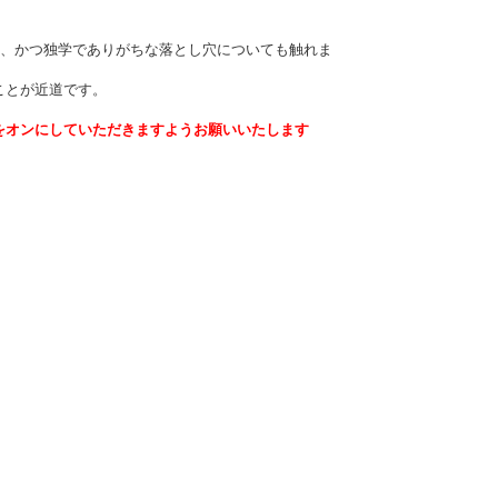
認し、かつ独学でありがちな落とし穴についても触れま
ことが近道です。
をオンにしていただきますようお願いいたします