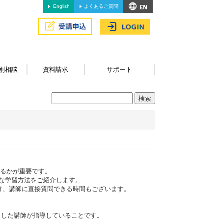
English
よくあるご質問
別相談
資料請求
サポート
るかが重要です。
必要な学習方法をご紹介します。
け、講師に直接質問できる時間もございます。
。
くした講師が指導していることです。