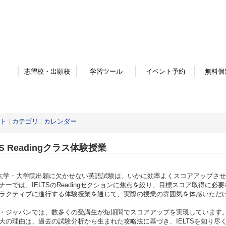
志望校・出願校
学習ツール
イベント予約
無料個
ト
|
カテゴリ
|
カレンダー
TS Readingクラス体験授業
学・大学院出願に欠かせない英語試験は、いかに効率よくスコアアップさせ
ナーでは、IELTSのReadingセクションに焦点を絞り、目標スコア取得に
ラクティブに進行する体験授業を通じて、実際の授業の雰囲気を体感いただ
・ジャパンでは、数多くの受講生が短期間でスコアアップを実現しています
大の理由は、過去の試験分析から生まれた攻略法に基づき、IELTSを知り尽