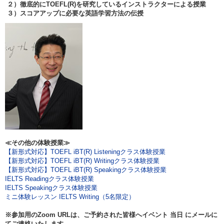
２）徹底的にTOEFL(R)を研究しているインストラクターによる授業
３）スコアアップに必要な英語学習方法の伝授
≪その他の体験授業≫
【新形式対応】TOEFL iBT(R) Listeningクラス体験授業
【新形式対応】TOEFL iBT(R) Writingクラス体験授業
【新形式対応】TOEFL iBT(R) Speakingクラス体験授業
IELTS Readingクラス体験授業
IELTS Speakingクラス体験授業
ミニ体験レッスン IELTS Writing（5名限定）
※参加用のZoom URLは、ご予約された皆様へイベント
当日
にメールに
てご連絡いたします。