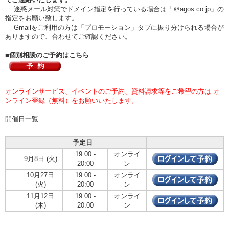
迷惑メール対策でドメイン指定を行っている場合は「＠agos.co.jp」の
指定をお願い致します。
Gmailをご利用の方は「プロモーション」タブに振り分けられる場合が
ありますので、合わせてご確認ください。
■個別相談のご予約はこちら
オンラインサービス、イベントのご予約、資料請求等をご希望の方は オ
ンライン登録（無料）をお願いいたします。
開催日一覧:
予定日
19:00 -
オンライ
9月8日 (火)
20:00
ン
10月27日
19:00 -
オンライ
(火)
20:00
ン
11月12日
19:00 -
オンライ
(木)
20:00
ン