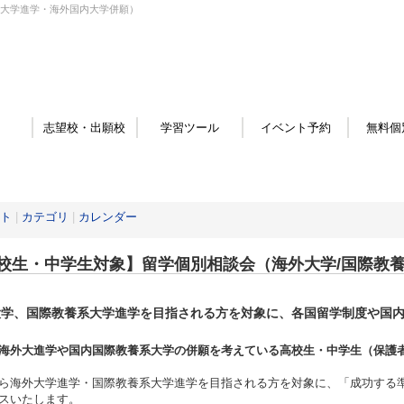
系大学進学・海外国内大学併願）
志望校・出願校
学習ツール
イベント予約
無料個
ト
|
カテゴリ
|
カレンダー
校生・中学生対象】留学個別相談会（海外大学/国際教
大学、国際教養系大学進学を目指される方を対象に、各国留学制度や国
。
海外大進学や国内国際教養系大学の併願を考えている高校生・中学生（保護
ら海外大学進学・国際教養系大学進学を目指される方を対象に、「成功する
スいたします。