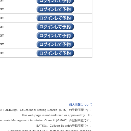
om
om
om
om
om
om
om
個人情報について
® TOEIC®は、Educational Testing Service（ETS）の登録商標です。
This web page is not endorsed or approved by ETS.
aduate Management Admission Council（GMAC）の登録商標です。
SAT®は、College Boardの登録商標です。
Copyright ©2005-2026 AGOS JAPAN Inc. All Rights Reserved.