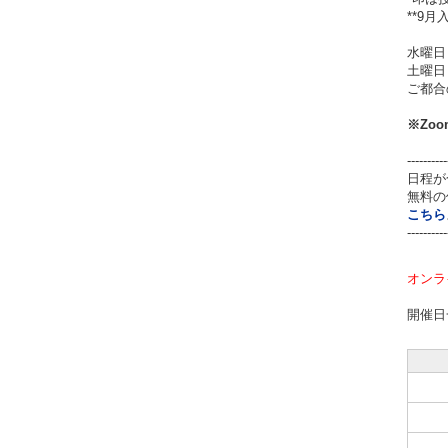
**9
水曜日
土曜日
ご都合
※
Zo
----------
日程が
無料の
こちら
----------
オンラ
開催日