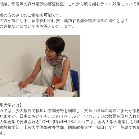
成績、部活等の課外活動の審査比重、これから取り組むテスト対策について
者の方のみでのご参加も可能です。
の方が気になる、留学費用の目安、成功する海外留学進学の適性とは？
の進路などについてもお答えいたします。
系大学とは】
カでは、少人数制で幅広い学問分野を網羅し、文系・理系の両方にまたがる
りますが、日本においても、このリベラルアーツカレッジの教育を取り入れ
大学進学で要求されるTOEFL(R)やIELTSのスコアは、国内大学の進学に
際教養学部、上智大学国際教養学部、国際教養大学（秋田）など、英語で授
す。