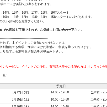
月入学コースは英語で授業が行われます。
：14時、15時、16時、17時、18時、19時スタート
：10時、11時、12時、13時、14時、15時スタートの枠があります。
の良いお時間をお選びください。
om
での面談も可能ですので、お気軽にお問い合わせ下さい。
--------------------------------------------------
合わず、本イベントにご参加いただけない方は
個別相談でも留学、進学に向けた準備のご相談を承っております。
より是非とも無料個別相談をお申込み下さい。
--------------------------------------------------
インサービス、イベントのご予約、資料請求等をご希望の方は オンライン登
一覧:
予定日
8月12日 (水)
14:00 - 19:50
ご来校・Zo
8月15日 (土)
10:00 - 15:50
ご来校・Zo
8月19日 (水)
14:00 - 19:50
ご来校・Zo