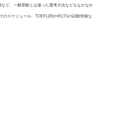
績など、一般受験とは違った選考方法などもなかなか
ケジュール、TOEFL(R)やIELTSの試験情報な