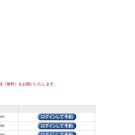
録（無料）をお願いいたします。
om
om
om