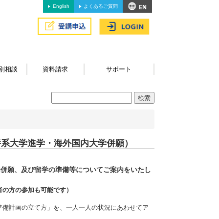
English
よくあるご質問
別相談
資料請求
サポート
養系大学進学・海外国内大学併願）
内併願、及び留学の準備等についてご案内をいたし
者の方の参加も可能です）
準備計画の立て方」を、一人一人の状況にあわせてア