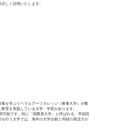
等詳しく説明いたします。
教養を学ぶリベラルアーツカレッジ（教養大学）が数
た教育を実践している大学・学部があります。
も利用可能です。特に「国際系大学」と呼ばれる、早稲田
業を行う大学では、海外の大学出願と同様の英語力が