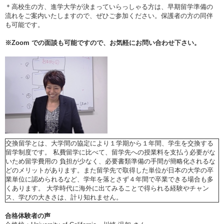
＊高校生の方、進学大学が決まっていらっしゃる方は、早期留学準備の
流れをご案内いたしますので、ぜひご参加ください。保護者の方の同伴
も可能です。
※
Zoom
での面談も可能ですので、お気軽にお問い合わせ下さい。
交換留学とは、大学間の協定により１学期から１年間、学生を交換する
留学制度です。 私費留学に比べて、留学先への授業料を支払う必要がな
いため留学費用の 負担が少なく、必要書類準備の手間が簡略化されるな
どのメリットがあります。また留学先で取得した単位が日本の大学の卒
業単位に認められるなど、学年を落とさず４年間で卒業できる場合も多
くあります。 大学時代に海外に出てみることで得られる経験やチャン
ス、学びの大きさは、計り知れません。
合格体験者の声