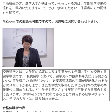
＊高校生の方、進学大学が決まっていらっしゃる方は、早期留学準備の
流れをご案内いたしますので、ぜひご参加ください。保護者の方の同伴
も可能です。
※
Zoom
での面談も可能ですので、お気軽にお問い合わせ下さい。
交換留学とは、大学間の協定により１学期から１年間、学生を交換する
留学制度です。 私費留学に比べて、留学先への授業料を支払う必要がな
いため留学費用の 負担が少なく、必要書類準備の手間が簡略化されるな
どのメリットがあります。また留学先で取得した単位が日本の大学の卒
業単位に認められるなど、学年を落とさず４年間で卒業できる場合も多
くあります。 大学時代に海外に出てみることで得られる経験やチャン
ス、学びの大きさは、計り知れません。
合格体験者の声