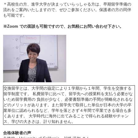
＊高校生の方、進学大学が決まっていらっしゃる方は、早期留学準備の
流れをご案内いたしますので、ぜひご参加ください。保護者の方の同伴
も可能です。
※
Zoom
での面談も可能ですので、お気軽にお問い合わせ下さい。
交換留学とは、大学間の協定により１学期から１年間、学生を交換する
留学制度です。 私費留学に比べて、留学先への授業料を支払う必要がな
いため留学費用の 負担が少なく、必要書類準備の手間が簡略化されるな
どのメリットがあります。また留学先で取得した単位が日本の大学の卒
業単位に認められるなど、学年を落とさず４年間で卒業できる場合も多
くあります。 大学時代に海外に出てみることで得られる経験やチャン
ス、学びの大きさは、計り知れません。
合格体験者の声