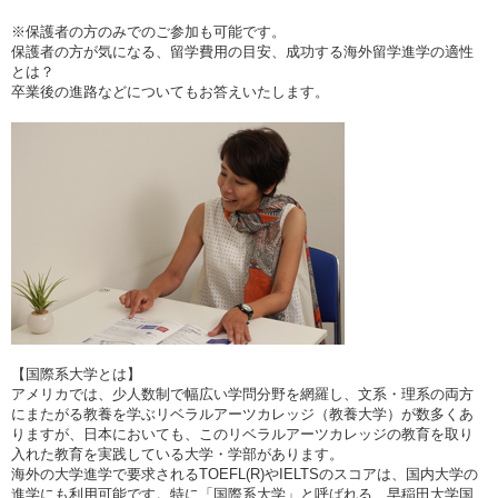
※保護者の方のみでのご参加も可能です。
保護者の方が気になる、留学費用の目安、成功する海外留学進学の適性
とは？
卒業後の進路などについてもお答えいたします。
【国際系大学とは】
アメリカでは、少人数制で幅広い学問分野を網羅し、文系・理系の両方
にまたがる教養を学ぶリベラルアーツカレッジ（教養大学）が数多くあ
りますが、日本においても、このリベラルアーツカレッジの教育を取り
入れた教育を実践している大学・学部があります。
海外の大学進学で要求されるTOEFL(R)やIELTSのスコアは、国内大学の
進学にも利用可能です。特に「国際系大学」と呼ばれる、早稲田大学国