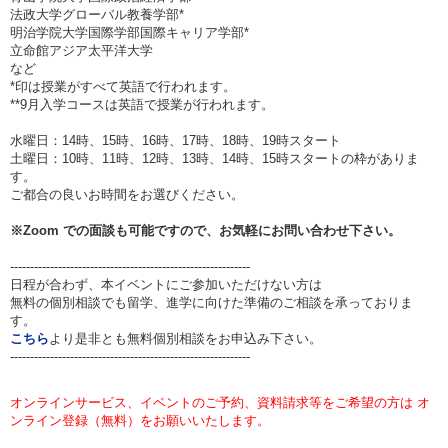
法政大学グローバル教養学部*
明治学院大学国際学部国際キャリア学部*
立命館アジア太平洋大学
など
*印は授業がすべて英語で行われます。
**9月入学コースは英語で授業が行われます。
水曜日：14時、15時、16時、17時、18時、19時スタート
土曜日：10時、11時、12時、13時、14時、15時スタートの枠がありま
す。
ご都合の良いお時間をお選びください。
※Zoom での面談も可能ですので、お気軽にお問い合わせ下さい。
------------------------------------------------------------
日程が合わず、本イベントにご参加いただけない方は
無料の個別相談でも留学、進学に向けた準備のご相談を承っておりま
す。
こちら
より是非とも無料個別相談をお申込み下さい。
------------------------------------------------------------
オンラインサービス、イベントのご予約、資料請求等をご希望の方は オ
ンライン登録（無料）をお願いいたします。