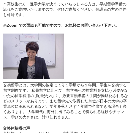
＊高校生の方、進学大学が決まっていらっしゃる方は、早期留学準備の
流れをご案内いたしますので、ぜひご参加ください。保護者の方の同伴
も可能です。
※
Zoom
での面談も可能ですので、お気軽にお問い合わせ下さい。
交換留学とは、大学間の協定により１学期から１年間、学生を交換する
留学制度です。 私費留学に比べて、留学先への授業料を支払う必要がな
いため留学費用の 負担が少なく、必要書類準備の手間が簡略化されるな
どのメリットがあります。また留学先で取得した単位が日本の大学の卒
業単位に認められるなど、学年を落とさず４年間で卒業できる場合も多
くあります。 大学時代に海外に出てみることで得られる経験やチャン
ス、学びの大きさは、計り知れません。
合格体験者の声