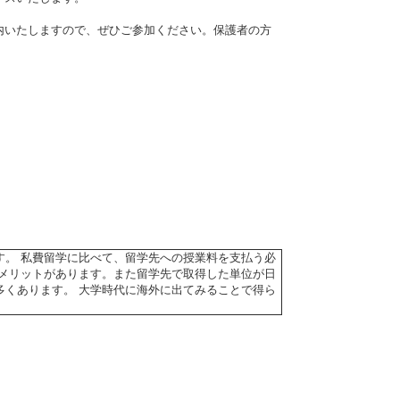
内いたしますので、ぜひご参加ください。保護者の方
す。 私費留学に比べて、留学先への授業料を支払う必
のメリットがあります。また留学先で取得した単位が日
多くあります。 大学時代に海外に出てみることで得ら