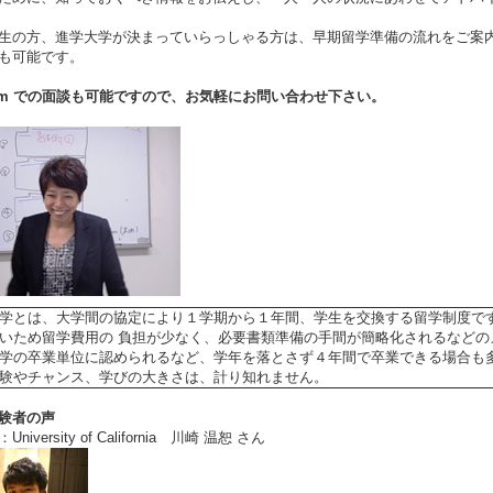
生の方、進学大学が決まっていらっしゃる方は、早期留学準備の流れをご案
も可能です。
om
での面談も可能ですので、お気軽にお問い合わせ下さい。
学とは、大学間の協定により１学期から１年間、学生を交換する留学制度で
いため留学費用の 負担が少なく、必要書類準備の手間が簡略化されるなど
学の卒業単位に認められるなど、学年を落とさず４年間で卒業できる場合も
験やチャンス、学びの大きさは、計り知れません。
験者の声
niversity of California 川崎 温恕 さん