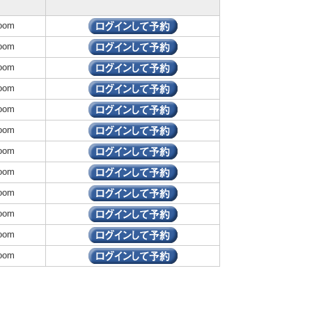
om
om
om
om
om
om
om
om
om
om
om
om