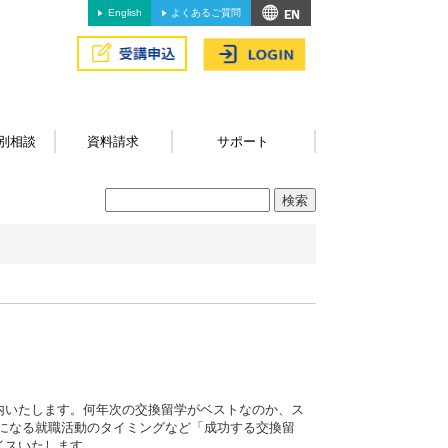
English
よくあるご質問
別相談
資料請求
サポート
内いたします。何年次の交換留学がベストなのか、ス
になる就職活動のタイミングなど「成功する交換留
イスいたします。