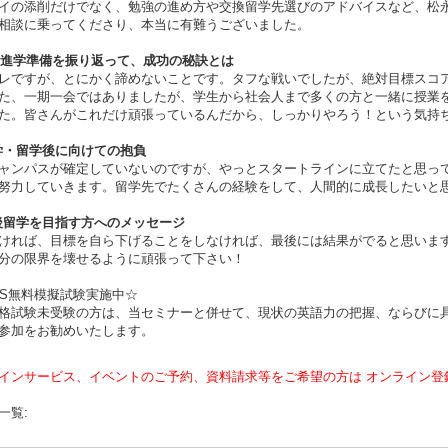
イの添削だけでなく、勉強の進め方や交換留学先選びのアドバイスなど、松
相談に乗ってくださり、本当に有難うございました。
学/進学準備を振り返って、成功の秘訣とは
レですが、とにかく諦めないことです。タフな戦いでしたが、絶対目標スコ
た、一期一会ではありましたが、学生から社会人まで多くの方と一緒に授業
た。皆さんがこれだけ頑張っているんだから、しっかりやろう！という気持
留学・留学後に向けての抱負
ャンパスが確定していないのですが、やっとスタートラインに立てたと思っ
努力していきます。留学先でたくさんの経験をして、人間的に成長したいと
今後留学を目指す方へのメッセージ
ければ、目標を自ら下げることをしなければ、最後には結果がでると思いま
分の限界を壊せるように頑張って下さい！
LTS無料模擬試験実施中☆
格試験未受験の方は、当セミナーと併せて、現状の英語力の把握、ならびに
参加をお勧めいたします。
インサービス、イベントのご予約、資料請求等をご希望の方は オンライン登
一覧: