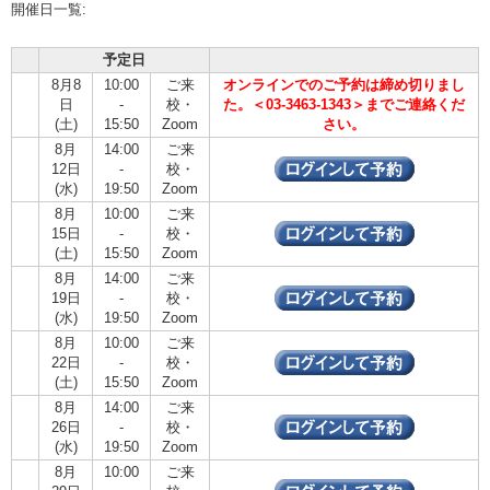
開催日一覧:
予定日
8月8
10:00
ご来
オンラインでのご予約は締め切りまし
日
-
校・
た。＜03-3463-1343＞までご連絡くだ
(土)
15:50
Zoom
さい。
8月
14:00
ご来
12日
-
校・
(水)
19:50
Zoom
8月
10:00
ご来
15日
-
校・
(土)
15:50
Zoom
8月
14:00
ご来
19日
-
校・
(水)
19:50
Zoom
8月
10:00
ご来
22日
-
校・
(土)
15:50
Zoom
8月
14:00
ご来
26日
-
校・
(水)
19:50
Zoom
8月
10:00
ご来