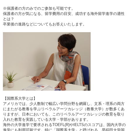
※保護者の方のみでのご参加も可能です。
保護者の方が気になる、留学費用の目安、成功する海外留学進学の適性
とは？
卒業後の進路などについてもお答えいたします。
【国際系大学とは】
アメリカでは、少人数制で幅広い学問分野を網羅し、文系・理系の両方
にまたがる教養を学ぶリベラルアーツカレッジ（教養大学）が数多くあ
りますが、日本においても、このリベラルアーツカレッジの教育を取り
入れた教育を実践している大学・学部があります。
海外の大学進学で要求されるTOEFL(R)やIELTSのスコアは、国内大学の
進学にも利用可能です。特に「国際系大学」と呼ばれる、早稲田大学国