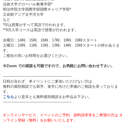
法政大学グローバル教養学部*
明治学院大学国際学部国際キャリア学部*
立命館アジア太平洋大学
など
*印は授業がすべて英語で行われます。
**9月入学コースは英語で授業が行われます。
水曜日：14時、15時、16時、17時、18時、19時スタート
土曜日：10時、11時、12時、13時、14時、15時スタートの枠がありま
す。
ご都合の良いお時間をお選びください。
※Zoom での面談も可能ですので、お気軽にお問い合わせ下さい。
------------------------------------------------------------
日程が合わず、本イベントにご参加いただけない方は
無料の個別相談でも留学、進学に向けた準備のご相談を承っておりま
す。
こちら
より是非とも無料個別相談をお申込み下さい。
------------------------------------------------------------
オンラインサービス、イベントのご予約、資料請求等をご希望の方は オ
ンライン登録（無料）をお願いいたします。