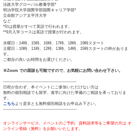
法政大学グローバル教養学部*
明治学院大学国際学部国際キャリア学部*
立命館アジア太平洋大学
など
*印は授業がすべて英語で行われます。
**9月入学コースは英語で授業が行われます。
水曜日：14時、15時、16時、17時、18時、19時スタート
土曜日：10時、11時、12時、13時、14時、15時スタートの枠がありま
す。
ご都合の良いお時間をお選びください。
※
Zoom
での面談も可能ですので、お気軽にお問い合わせ下さい。
------------------------------------------------------------
日程が合わず、本イベントにご参加いただけない方は
無料の個別相談でも留学、進学に向けた準備のご相談を承っておりま
す。
こちら
より是非とも無料個別相談をお申込み下さい。
------------------------------------------------------------
オンラインサービス、イベントのご予約、資料請求等をご希望の方は オ
ンライン登録（無料）をお願いいたします。