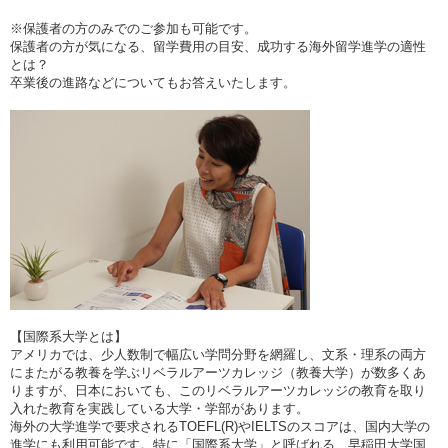
※保護者の方のみでのご参加も可能です。
保護者の方が気になる、留学費用の目安、成功する海外留学進学の適性
とは？
卒業後の進路などについてもお答えいたします。
【国際系大学とは】
アメリカでは、少人数制で幅広い学問分野を網羅し、文系・理系の両方
にまたがる教養を学ぶリベラルアーツカレッジ（教養大学）が数多くあ
りますが、日本においても、このリベラルアーツカレッジの教育を取り
入れた教育を実践している大学・学部があります。
海外の大学進学で要求されるTOEFL(R)やIELTSのスコアは、国内大学の
進学にも利用可能です。特に「国際系大学」と呼ばれる、早稲田大学国