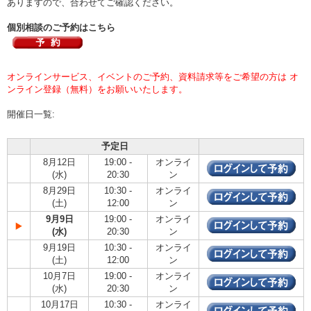
ありますので、合わせてご確認ください。
個別相談のご予約はこちら
オンラインサービス、イベントのご予約、資料請求等をご希望の方は オ
ンライン登録（無料）をお願いいたします。
開催日一覧:
予定日
8月12日
19:00 -
オンライ
(水)
20:30
ン
8月29日
10:30 -
オンライ
(土)
12:00
ン
9月9日
19:00 -
オンライ
(水)
20:30
ン
9月19日
10:30 -
オンライ
(土)
12:00
ン
10月7日
19:00 -
オンライ
(水)
20:30
ン
10月17日
10:30 -
オンライ