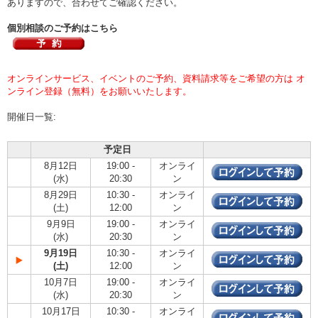
ありますので、合わせてご確認ください。
個別相談のご予約はこちら
オンラインサービス、イベントのご予約、資料請求等をご希望の方は オ
ンライン登録（無料）をお願いいたします。
開催日一覧:
予定日
8月12日
19:00 -
オンライ
(水)
20:30
ン
8月29日
10:30 -
オンライ
(土)
12:00
ン
9月9日
19:00 -
オンライ
(水)
20:30
ン
9月19日
10:30 -
オンライ
(土)
12:00
ン
10月7日
19:00 -
オンライ
(水)
20:30
ン
10月17日
10:30 -
オンライ