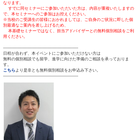
なります。
すでに同セミナーにご参加いただいた方は、内容が重複いたしますの
で、本セミナーへのご参加はお控えください。
※当校のご受講生の皆様におかれましては、ご自身のご状況に即した個
別最適なご案内を差し上げるため、
本基礎セミナーではなく、担当アドバイザーとの無料個別相談をご利
用ください。
------------------------------------------------------------
日程が合わず、本イベントにご参加いただけない方は
無料の個別相談でも留学、進学に向けた準備のご相談を承っておりま
す。
こちら
より是非とも無料個別相談をお申込み下さい。
------------------------------------------------------------