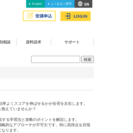
English
よくあるご質問
別相談
資料請求
サポート
に効率よくスコアを伸ばせるかが合否を左右します。
を抱えていませんか？
取得に直結する学習法と攻略のポイントを解説します。
での戦略的なアプローチが不可欠です。特に高得点を目指
になります。