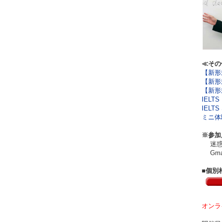
≪その
【新形式
【新形式
【新形式
IELT
IELT
ミニ体験
※参加
迷惑メ
Gma
■個別
オンラ