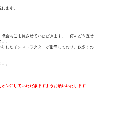
説します。
く機会もご用意させていただきます。「何をどう直せ
さい。
を熟知したインストラクターが指導しており、数多くの
さい。
をオンにしていただきますようお願いいたします