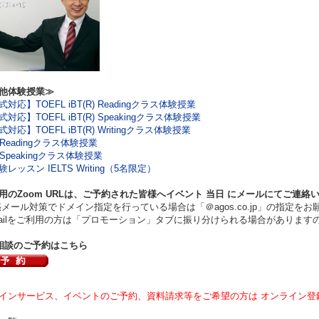
他体験授業≫
対応】TOEFL iBT(R) Readingクラス体験授業
対応】TOEFL iBT(R) Speakingクラス体験授業
対応】TOEFL iBT(R) Writingクラス体験授業
S Readingクラス体験授業
S Speakingクラス体験授業
レッスン IELTS Writing（5名限定）
用のZoom URLは、ご予約された皆様へイベント
当日
にメールにてご連絡
ール対策でドメイン指定を行っている場合は「＠agos.co.jp」の指定をお
ilをご利用の方は「プロモーション」タブに振り分けられる場合があります
相談のご予約はこちら
インサービス、イベントのご予約、資料請求等をご希望の方は オンライン登