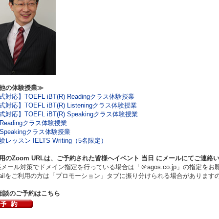
他の体験授業≫
対応】TOEFL iBT(R) Readingクラス体験授業
対応】TOEFL iBT(R) Listeningクラス体験授業
対応】TOEFL iBT(R) Speakingクラス体験授業
S Readingクラス体験授業
S Speakingクラス体験授業
レッスン IELTS Writing（5名限定）
用のZoom URLは、ご予約された皆様へイベント
当日
にメールにてご連絡
ール対策でドメイン指定を行っている場合は「＠agos.co.jp」の指定をお
ilをご利用の方は「プロモーション」タブに振り分けられる場合があります
相談のご予約はこちら