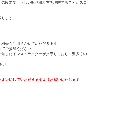
期の段階で、正しい取り組み方を理解することがスコ
説します。
く機会もご用意させていただきます。
ってご参加ください。
を熟知したインストラクターが指導しており、数多くの
さい。
をオンにしていただきますようお願いいたします