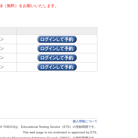
録（無料）をお願いいたします。
ン
ン
ン
ン
個人情報について
® TOEIC®は、Educational Testing Service（ETS）の登録商標です。
This web page is not endorsed or approved by ETS.
aduate Management Admission Council（GMAC）の登録商標です。