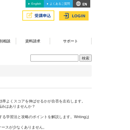
English
よくあるご質問
別相談
資料請求
サポート
に効率よくスコアを伸ばせるかが合否を左右します。
悩みはありませんか？
結する学習法と攻略のポイントを解説します。Writingは
ケースが少なくありません。