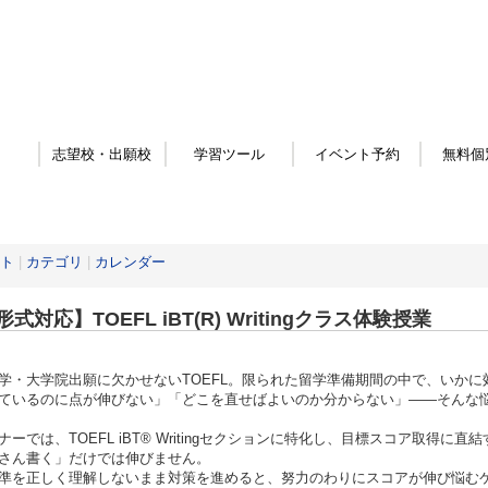
志望校・出願校
学習ツール
イベント予約
無料個
ト
|
カテゴリ
|
カレンダー
式対応】TOEFL iBT(R) Writingクラス体験授業
学・大学院出願に欠かせないTOEFL。限られた留学準備期間の中で、いか
ているのに点が伸びない」「どこを直せばよいのか分からない」――そんな
ナーでは、TOEFL iBT® Writingセクションに特化し、目標スコア取得に直
さん書く」だけでは伸びません。
準を正しく理解しないまま対策を進めると、努力のわりにスコアが伸び悩む