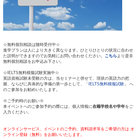
☆無料個別相談は随時受付中☆
進学プランは人により大きく異なります。ひとりひとりの状況に合わせ
た説明ができますのでお気軽にお問い合わせください。
こちら
より是非
無料個別相談をお申込み下さい。
☆IELTS無料模擬試験実施中☆
英語資格試験未受験の方は、当セミナーと併せて、現状の英語力の把
握、ならびに具体的な準備の第一歩として、「
IELTS無料模擬試験
」 へ
のご参加をお勧めいたします。
※ご予約時のお願い※
本イベントへのご参加予約の際には、個人情報に
在籍学校名や学年
をご
入力ください。
オンラインサービス、イベントのご予約、資料請求等をご希望の方は オ
ンライン登録（無料）をお願いいたします。