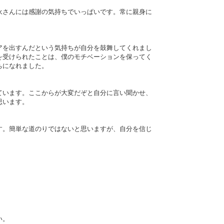
。
永さんには感謝の気持ちでいっぱいです。常に親身に
アを出すんだという気持ちが自分を鼓舞してくれまし
を受けられたことは、僕のモチベーションを保ってく
ちになれました。
ています。ここからが大変だぞと自分に言い聞かせ、
思います。
す。簡単な道のりではないと思いますが、自分を信じ
い。