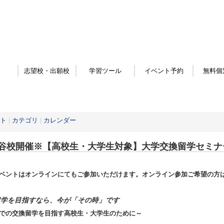
志望校・出願校
学習ツール
イベント予約
無料個
ト
|
カテゴリ
|
カレンダー
谷校開催※【高校生・大学生対象】大学交換留学セミナ
ベントはオンラインにてもご参加いただけます。オンライン参加ご希望の方
留学を目指すなら、今が「その時」です
での交換留学を目指す高校生・大学生のために～