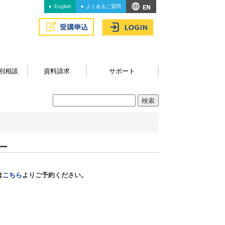
English
よくあるご質問
別相談
資料請求
サポート
ー
は
こちら
よりご予約ください。