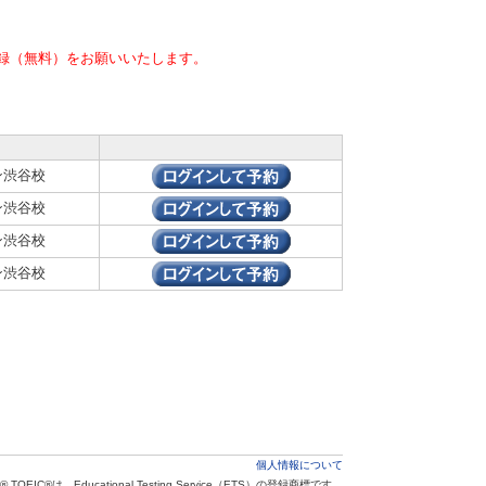
録（無料）をお願いいたします。
ン渋谷校
ン渋谷校
ン渋谷校
ン渋谷校
個人情報について
® TOEIC®は、Educational Testing Service（ETS）の登録商標です。