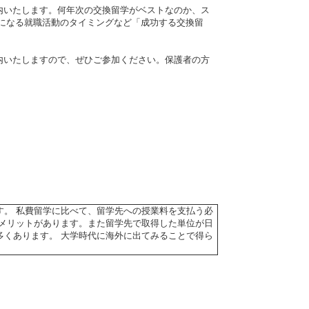
内いたします。何年次の交換留学がベストなのか、ス
になる就職活動のタイミングなど「成功する交換留
内いたしますので、ぜひご参加ください。保護者の方
す。 私費留学に比べて、留学先への授業料を支払う必
のメリットがあります。また留学先で取得した単位が日
多くあります。 大学時代に海外に出てみることで得ら