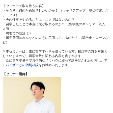
【セミナーで取り扱う内容】
・そもそも何のため留学したいのか？ （キャリアアップ、現状打破、ス
テータス）
・今の仕事をやめることはリスクではないのか？
・留学したことで本当に元が取れるのか？ （留学後のキャリア、収入、
人脈）
・現地での就活は？
・留学費用はみんなどのように工面しているのか？ （奨学金・ローンな
ど）
※本セミナーは、主に留学すべきか迷っている方、検討中の方を対象と
していますので、留学全般に関わる内容も含まれます。
既に留学準備中で具体的なノウハウに絞って話を聞かれたい方は、
ア
ドバイザーとの個別相談
をお勧めいたします。
【セミナー講師】