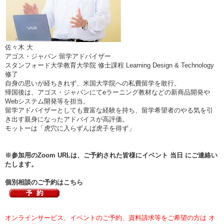
佐々木 大
アゴス・ジャパン 留学アドバイザー
スタンフォード大学教育大学院 修士課程 Learning Design & Technology
修了
自身の思いが経ちきれず、米国大学院への私費留学を敢行。
帰国後は、アゴス・ジャパンにてeラーニング教材などの新商品開発や
Webシステム開発等を担当。
留学アドバイザーとしても豊富な経験を持ち、留学希望者のやる気を引
き出す親身になったアドバイスが高評価。
モットーは「虎穴に入らずんば虎子を得ず」
※参加用のZoom URLは、ご予約された皆様にイベント 当日 にご連絡い
たします。
個別相談のご予約はこちら
オンラインサービス、イベントのご予約、資料請求等をご希望の方は オ