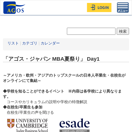
Toggl
navig
リスト
|
カテゴリ
|
カレンダー
「アゴス・ジャパン MBA夏祭り」 Day1
～アメリカ・欧州・アジアのトップスクールの日本人卒業生・在校生が
オンラインにて集結～
◆学校を知ることができるイベント ※内容は各学校により異なりま
す。
コースやカリキュラムの説明や学校の特徴解説
◆在校生/卒業生も参加
在校生/卒業生の声を聞ける