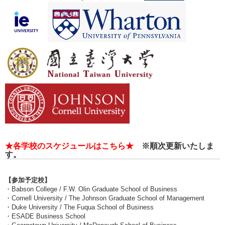
★各学校のスケジュールはこちら★
※
順次更新いたしま
す。
【参加予定校】
・Babson College / F.W. Olin Graduate School of Business
・Cornell University / The Johnson Graduate School of Management
・Duke University / The Fuqua School of Business
・ESADE Business School