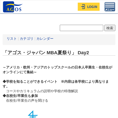
Toggl
navig
リスト
|
カテゴリ
|
カレンダー
「アゴス・ジャパン MBA夏祭り」 Day2
～アメリカ・欧州・アジアのトップスクールの日本人卒業生・在校生が
オンラインにて集結～
◆学校を知ることができるイベント ※内容は各学校により異なりま
す。
コースやカリキュラムの説明や学校の特徴解説
◆在校生/卒業生も参加
在校生/卒業生の声を聞ける