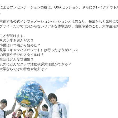
によるプレゼンテーションの後は、Q&Aセッション、さらにブレイクアウト
。
主催する公式インフォメーションセッションとは異なり、先輩たちと気軽に
ブサイトだけでは分からないリアルな体験談や、出願準備のこと、大学生活
ことが聞けます。
その大学を選んだの？
準備はいつ頃から始めた？
見学（キャンパスビジット）は行ったほうがいい？
の授業や学びのスタイルは？
生活はどんな雰囲気？
以外にどんなクラブ活動や課外活動ができる？
大学ならではの特色や魅力は？