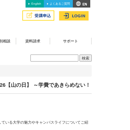
English
よくあるご質問
別相談
資料請求
サポート
26【山の日】 ～学費であきらめない！
している大学の魅力やキャンパスライフについてご紹