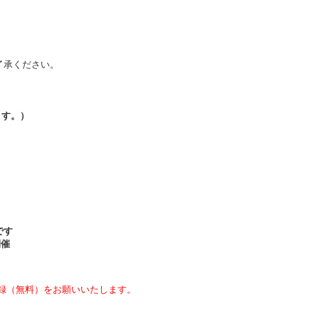
了承ください。
ます。）
です
開催
録（無料）をお願いいたします。