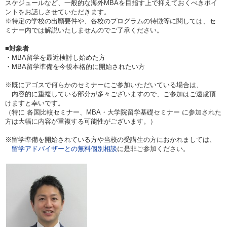
スケジュールなど、一般的な海外MBAを目指す上で抑えておくべきポイ
ントをお話しさせていただきます。
※特定の学校の出願要件や、各校のプログラムの特徴等に関しては、セ
ミナー内では解説いたしませんのでご了承ください。
■対象者
・MBA留学を最近検討し始めた方
・MBA留学準備を今後本格的に開始されたい方
※既にアゴスで何らかのセミナーにご参加いただいている場合は、
内容的に重複している部分が多々ございますので、ご参加はご遠慮頂
けますと幸いです。
（特に 各国比較セミナー、MBA・大学院留学基礎セミナー に参加された
方は大幅に内容が重複する可能性がございます。）
※留学準備を開始されている方や当校の受講生の方におかれましては、
留学アドバイザーとの無料個別相談
に是非ご参加ください。