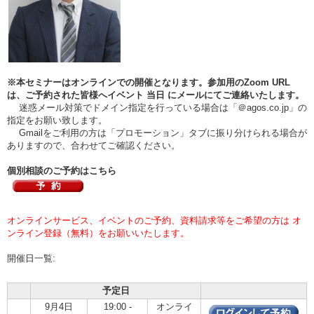
※本セミナーはオンラインでの開催となります。参加用のZoom URL
は、ご予約された皆様へイベント
当日
にメールにてご連絡いたします。
迷惑メール対策でドメイン指定を行っている場合は「＠agos.co.jp」の
指定をお願い致します。
Gmailをご利用の方は「プロモーション」タブに振り分けられる場合が
ありますので、合わせてご確認ください。
個別相談のご予約はこちら
オンラインサービス、イベントのご予約、資料請求等をご希望の方は オ
ンライン登録（無料）をお願いいたします。
開催日一覧:
予定日
9月4日
19:00 -
オンライ