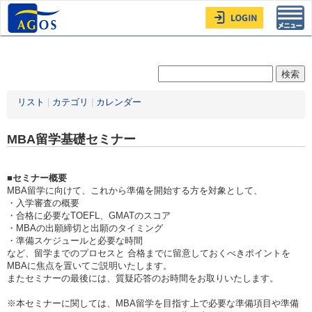
Toggl
navig
リスト
|
カテゴリ
|
カレンダー
MBA留学基礎セミナー
■セミナー概要
MBA留学に向けて、これから準備を開始する方を対象として、
・入学審査の概要
・合格に必要なTOEFL、GMATのスコア
・MBAの出願締切と出願のタイミング
・準備スケジュールと必要な時間
など、留学までのプロセスと 合格までに留意しておくべきポイントを
MBAに焦点を置いてご説明いたします。
またセミナーの最後には、質疑応答のお時間をお取りいたします。
※本セミナーに関しては、MBA留学を目指す上で必要な準備項目や準備