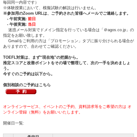
毎回同一内容です）
※体験授業において、模擬試験の解説は行いません。
※
参加用のZoom URLは、ご予約された皆様へメールでご連絡します。
- 午前実施:
前日
- 午後実施:
当日
迷惑メール対策でドメイン指定を行っている場合は「＠agos.co.jp」の
指定をお願い致します。
Gmailをご利用の方は「プロモーション」タブに振り分けられる場合が
ありますので、合わせてご確認ください。
TOEFL対策は、まず“現在地”の把握から。
推定スコアと改善ポイントをその場で整理して、次の一手を決めましょ
う。
今すぐのご予約は以下から。
個別相談のご予約はこちら
オンラインサービス、イベントのご予約、資料請求等をご希望の方は オ
ンライン登録（無料）をお願いいたします。
開催日一覧: