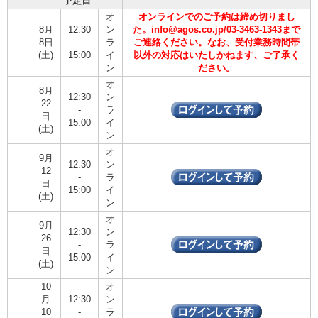
予定日
オ
オンラインでのご予約は締め切りまし
8月
12:30
ン
た。info@agos.co.jp/03-3463-1343まで
8日
-
ラ
ご連絡ください。なお、受付業務時間帯
(土)
15:00
イ
以外の対応はいたしかねます、ご了承く
ン
ださい。
オ
8月
12:30
ン
22
-
ラ
日
15:00
イ
(土)
ン
オ
9月
12:30
ン
12
-
ラ
日
15:00
イ
(土)
ン
オ
9月
12:30
ン
26
-
ラ
日
15:00
イ
(土)
ン
10
オ
月
12:30
ン
10
-
ラ