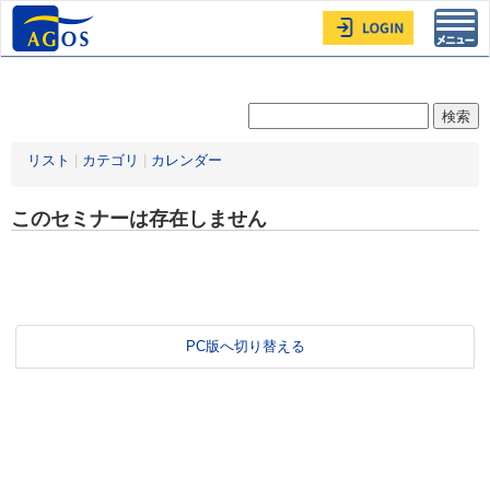
Toggl
navig
リスト
|
カテゴリ
|
カレンダー
このセミナーは存在しません
PC版へ切り替える